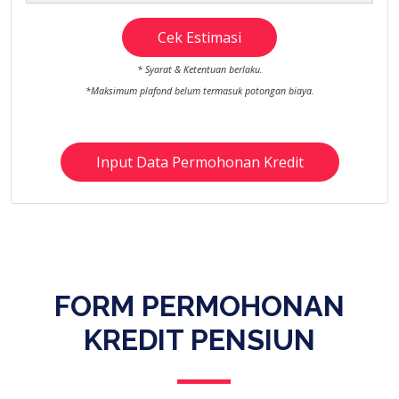
Cek Estimasi
* Syarat & Ketentuan berlaku.
*Maksimum plafond belum termasuk potongan biaya.
Input Data Permohonan Kredit
FORM PERMOHONAN
KREDIT PENSIUN